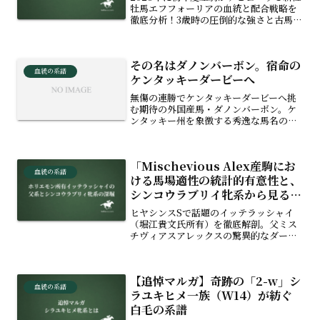
牡馬エフフォーリアの血統と配合戦略を
徹底分析！3歳時の圧倒的な強さと古馬で
のスランプの原因を探り、父エピファネ
イアのデータから導く「非サンデー系
（キングマンボ系など）との成功配合」
その名はダノンバーボン。宿命の
や名牝ケイティーズ一族の底力まで詳し
血統の系譜
く解説します。
ケンタッキーダービーへ
無傷の連勝でケンタッキーダービーへ挑
む期待の外国産馬・ダノンバーボン。ケ
ンタッキー州を象徴する秀逸な馬名の由
来から、キーンランドセールでの高評
価、父Maxfieldと母父Tapitが織りなす
世界的ダート血統の凄みまで、夢の舞台
「Mischevious Alex産駒にお
へ向かう本馬のルーツとポテンシャルを
血統の系譜
徹底解説します。
ける馬場適性の統計的有意性と、
シンコウラブリイ牝系から見る獲
得賞金期待値の考察 ― イッテラ
ヒヤシンスSで話題のイッテラッシャイ
ッシャイの『リアルダビスタ』を
（堀江貴文氏所有）を徹底解剖。父ミス
チヴィアスアレックスの驚異的なダート
解剖する」
産駒データや、名牝シンコウラブリイか
ら続く高額賞金獲得の母系実績など、客
観的ファクトに基づきその「ダート適性
【追悼マルガ】奇跡の「2-w」シ
の正体」を解説します。
血統の系譜
ラユキヒメ一族（W14）が紡ぐ
白毛の系譜