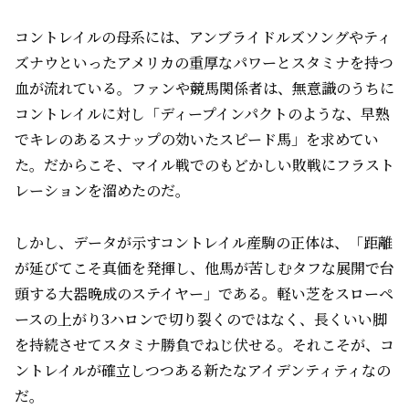
コントレイルの母系には、アンブライドルズソングやティ
ズナウといったアメリカの重厚なパワーとスタミナを持つ
血が流れている。ファンや競馬関係者は、無意識のうちに
コントレイルに対し「ディープインパクトのような、早熟
でキレのあるスナップの効いたスピード馬」を求めてい
た。だからこそ、マイル戦でのもどかしい敗戦にフラスト
レーションを溜めたのだ。
しかし、データが示すコントレイル産駒の正体は、「距離
が延びてこそ真価を発揮し、他馬が苦しむタフな展開で台
頭する大器晩成のステイヤー」である。軽い芝をスローペ
ースの上がり3ハロンで切り裂くのではなく、長くいい脚
を持続させてスタミナ勝負でねじ伏せる。それこそが、コ
ントレイルが確立しつつある新たなアイデンティティなの
だ。