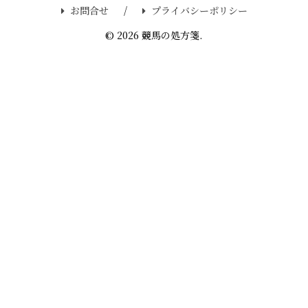
お問合せ
プライバシーポリシー
© 2026 競馬の処方箋.