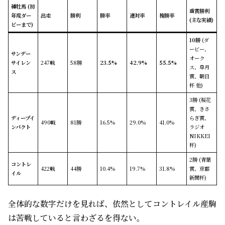
種牡馬 (初
重賞勝利
年度ダー
出走
勝利
勝率
連対率
複勝率
(主な実績)
ビーまで)
10勝
(ダ
ービー、
サンデー
オーク
サイレン
247戦
58勝
23.5%
42.9%
55.5%
ス、皐月
ス
賞、朝日
杯 他)
3勝 (桜花
賞、きさ
ディープイ
らぎ賞、
490戦
81勝
16.5%
29.0%
41.0%
ンパクト
ラジオ
NIKKEI
杯)
2勝 (青葉
コントレ
422戦
44勝
10.4%
19.7%
31.8%
賞、京都
イル
新聞杯)
全体的な数字だけを見れば、依然としてコントレイル産駒
は苦戦していると言わざるを得ない。