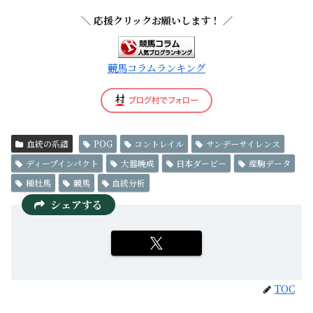
＼ 応援クリックお願いします！ ／
競馬コラムランキング
血統の系譜
POG
コントレイル
サンデーサイレンス
ディープインパクト
大器晩成
日本ダービー
産駒データ
種牡馬
競馬
血統分析
シェアする
TOC