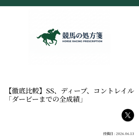
【徹底比較】SS、ディープ、コントレイル
「ダービーまでの全成績」
2026.06.13