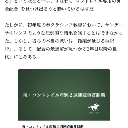
る」という次なる一手、すなわち“コントレイル専用の黄
金配合”を見つけ出そうと動いているはずだ。
たしかに、初年度の春クラシック戦線において、サンデー
サイレンスのような圧倒的な結果を残すことはできなかっ
た。しかし、彼らの本当の戦いは「距離が延びる秋以
降」、そして「配合の最適解が見つかる2年目以降の世
代」にこそある。
祝・コントレイル産駒２週連続重賞制覇