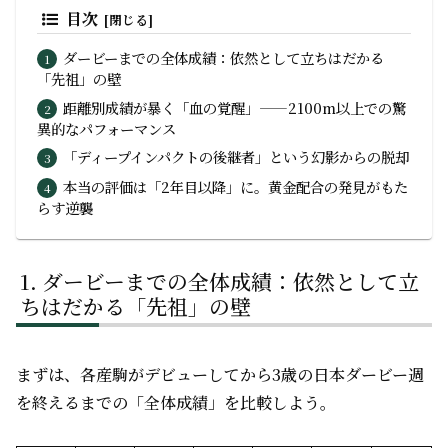
目次
ダービーまでの全体成績：依然として立ちはだかる
「先祖」の壁
距離別成績が暴く「血の覚醒」——2100m以上での驚
異的なパフォーマンス
「ディープインパクトの後継者」という幻影からの脱却
本当の評価は「2年目以降」に。黄金配合の発見がもた
らす逆襲
ダービーまでの全体成績：依然として立
ちはだかる「先祖」の壁
まずは、各産駒がデビューしてから3歳の日本ダービー週
を終えるまでの「全体成績」を比較しよう。