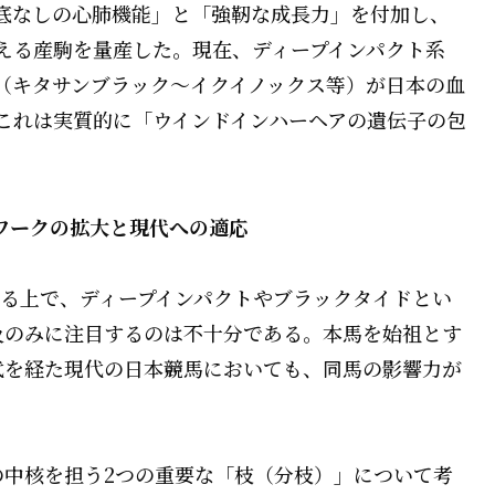
底なしの心肺機能」と「強靭な成長力」を付加し、
える産駒を量産した。現在、ディープインパクト系
（キタサンブラック〜イクイノックス等）が日本の血
これは実質的に「ウインドインハーヘアの遺伝子の包
トワークの拡大と現代への適応
る上で、ディープインパクトやブラックタイドとい
及のみに注目するのは不十分である。本馬を始祖とす
代を経た現代の日本競馬においても、同馬の影響力が
の中核を担う2つの重要な「枝（分枝）」について考