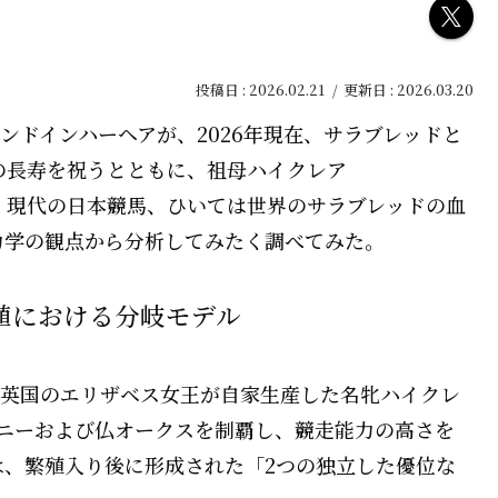
2026.02.21
2026.03.20
インドインハーヘアが、2026年現在、サラブレッドと
の長寿を祝うとともに、祖母ハイクレア
成が、現代の日本競馬、ひいては世界のサラブレッドの血
力学の観点から分析してみたく調べてみた。
繁殖における分岐モデル
、英国のエリザベス女王が自家生産した名牝ハイクレ
0ギニーおよび仏オークスを制覇し、競走能力の高さを
は、繁殖入り後に形成された「2つの独立した優位な