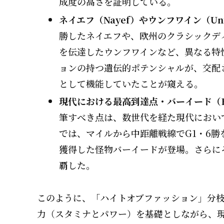
成度の高さを証明している。
ネイエフ（Nayef）やウンフワイン（Un
勝したネイエフや、欧州のクラシックデ
を伝達したウンフワインなど、異なる特
ョンの持つ遺伝的ポテンシャルが、交配
として機能していたことが窺える。
現代における最高到達点・バーイード（Ba
筆すべき点は、数世代を経た現代におい
では、マイルから中距離戦線でG1・6
獲得した怪物バーイードが登場。さらに
覇した。
このように、「ハイトオブファッション」分
力（スタミナとパワー）を基礎としながら、