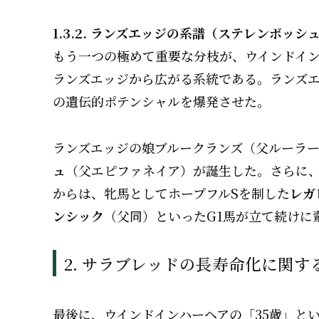
1.3.2. ランズエッジの系譜（ステレンボッ
もう一つの極めて重要な分枝が、ウインドイ
ランズエッジから広がる系統である。ランズ
の遺伝的ポテンシャルを爆発させた。
ランズエッジの娘ブルークランズ（父ルーラー
ュ
（父エピファネイア）が誕生した。さらに
からは、牝馬としてホープフルSを制した
レガ
ンシック
（父同）といったG1馬が立て続けに
2. サラブレッドの長寿命化に関す
最後に、ウインドインハーヘアの「35歳」と