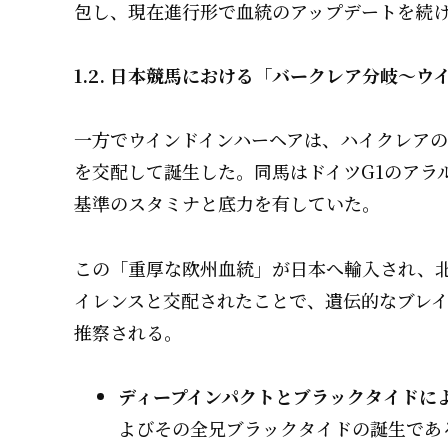
包し、現在進行形で血統のアップデートを続
1.2. 日本競馬における「バークレア分岐〜
一方でウインドインハーヘアは、ハイクレアの娘バ
を交配して誕生した。同馬はドイツG1のアラ
基準のスタミナと底力を有していた。
この「重厚な欧州血統」が日本へ輸入され、
イレンスと交配されたことで、遺伝的なブレ
推察される。
ディープインパクトとブラックタイドに
よびその全兄ブラックタイドの誕生であ