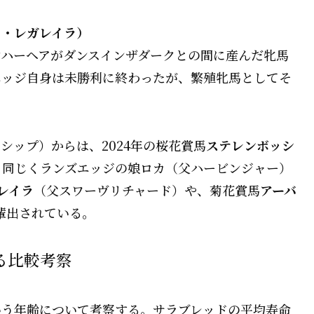
シュ・レガレイラ）
ンハーヘアがダンスインザダークとの間に産んだ牝馬
エッジ自身は未勝利に終わったが、繁殖牝馬としてそ
シップ）からは、2024年の桜花賞馬
ステレンボッシ
、同じくランズエッジの娘ロカ（父ハービンジャー）
レイラ
（父スワーヴリチャード）や、菊花賞馬
アーバ
輩出されている。
る比較考察
いう年齢について考察する。サラブレッドの平均寿命