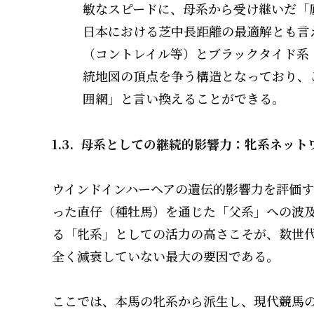
敏なスピードに、母系から受け継いだ「
日本における芝中長距離の最適解とも言
（コントレイル等）とブラックタイド系
統地図の頂点を争う構造となっており、
囲網」と言い換えることができる。
1.3. 母系としての継続的影響力：牝系ネッ
ウインドインハーヘアの遺伝的影響力を評価す
った直仔（種牡馬）を通じた「父系」への波
る「牝系」としての活力の高さこそが、数世
全く減衰していない最大の要因である。
ここでは、本馬の牝系から派生し、現代競馬