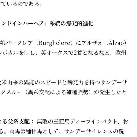
けているのである。
ウインドインハーヘア」系統の爆発的進化
ークレア（Burghclere）にアルザオ（Alzao）
ルポカルを制し、英オークスで2着となるなど、欧州
北米由来の異能のスピードと瞬発力を持つサンデーサ
イクスルー（異系交配による雑種強勢）が発生したと
よる父系支配：
無敗の三冠馬ディープインパクト、お
る。両馬は種牡馬として、サンデーサイレンスの鋭