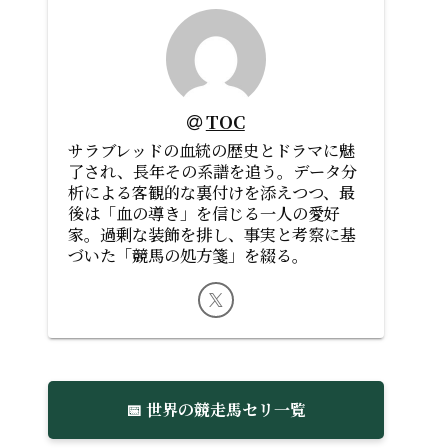
TOC
サラブレッドの血統の歴史とドラマに魅
了され、長年その系譜を追う。データ分
析による客観的な裏付けを添えつつ、最
後は「血の導き」を信じる一人の愛好
家。過剰な装飾を排し、事実と考察に基
づいた「競馬の処方箋」を綴る。
📅 世界の競走馬セリ一覧