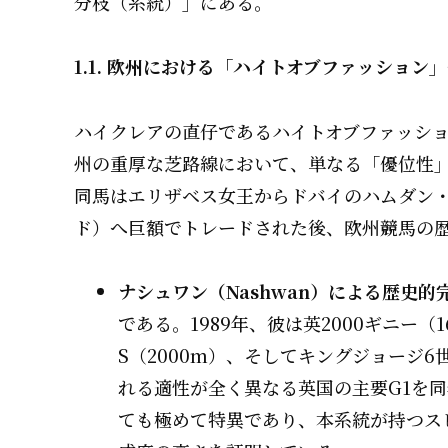
分枝（系統）」にある。
1.1. 欧州における「ハイトオブファッショ
ハイクレアの直仔であるハイトオブファッション（H
州の重厚な芝路線において、単なる「優位性
同馬はエリザベス女王からドバイのハムダン
ド）へ巨額でトレードされた後、欧州競馬の
ナシュワン（Nashwan）による歴史的
である。1989年、彼は英2000ギニー（
S（2000m）、そしてキングジョージ6
れる適性が全く異なる英国の主要G1を
ても極めて特異であり、本系統が持つス