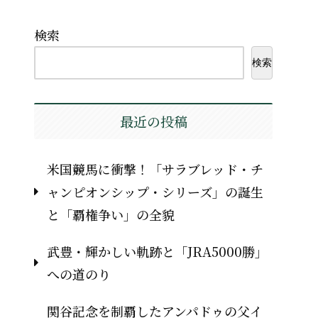
検索
検索
最近の投稿
米国競馬に衝撃！「サラブレッド・チ
ャンピオンシップ・シリーズ」の誕生
と「覇権争い」の全貌
武豊・輝かしい軌跡と「JRA5000勝」
への道のり
関谷記念を制覇したアンパドゥの父イ