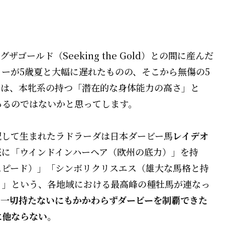
ールド（Seeking the Gold）との間に産んだ
ーが5歳夏と大幅に遅れたものの、そこから無傷の5
には、本牝系の持つ「潜在的な身体能力の高さ」と
あるのではないかと思ってします。
配して生まれたラドラーダは日本ダービー馬
レイデオ
底に「ウインドインハーヘア（欧州の底力）」を持
スピード）」「シンボリクリスエス（雄大な馬格と持
）」という、各地域における最高峰の種牡馬が連なっ
を一切持たないにもかかわらずダービーを制覇できた
に他ならない。