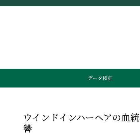
データ検証
ウインドインハーヘアの血
響