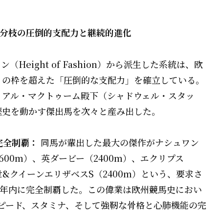
ン」分枝の圧倒的支配力と継続的進化
eight of Fashion）から派生した系統は、欧
」の枠を超えた「圧倒的な支配力」を確立している。
・アル・マクトゥーム殿下（シャドウェル・スタッ
歴史を動かす傑出馬を次々と産み出した。
完全制覇：
同馬が輩出した最大の傑作がナシュワン
1600m）、英ダービー（2400m）、エクリプス
世&クイーンエリザベスS（2400m）という、要求さ
同年内に完全制覇した。この偉業は欧州競馬史におい
ピード、スタミナ、そして強靭な骨格と心肺機能の完