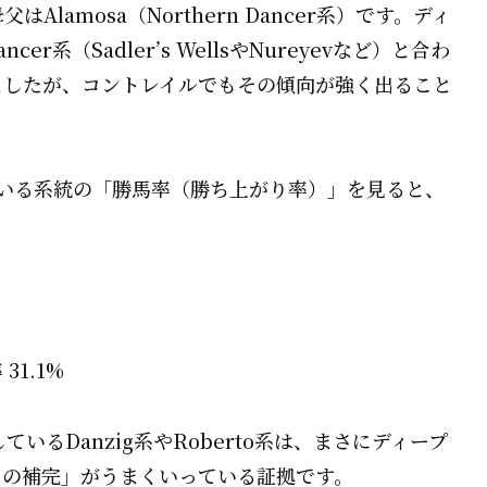
amosa（Northern Dancer系）です。ディ
er系（Sadler’s WellsやNureyevなど）と合わ
ましたが、コントレイルでもその傾向が強く出ること
いる系統の「勝馬率（勝ち上がり率）」を見ると、
31.1%
いるDanzig系やRoberto系は、まさにディープ
ドの補完」がうまくいっている証拠です。