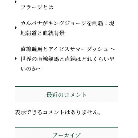
フラージとは
カルパナがキングジョージを制覇：現
地報道と血統背景
直線競馬とアイビスサマーダッシュ 〜
世界の直線競馬と直線はどれくらい早
いのか〜
最近のコメント
表示できるコメントはありません。
アーカイブ