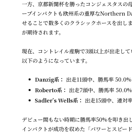
一方、京都新聞杯を勝ったコンジェスタスの母父はAl
ープインパクトも欧州系の重厚なNorthern Danc
せることで数多くのクラシックホースを出し
が期待されます。
現在、コントレイル産駒で3頭以上が出走して
以下のようになっています。
Danzig系：
出走11頭中、勝馬率 50.0%
Roberto系：
出走7頭中、勝馬率 50.0%
Sadler’s Wells系：
出走15頭中、連対率 
デビュー間もない時期に勝馬率50%を叩き出して
インパクトが成功を収めた「パワーとスピー