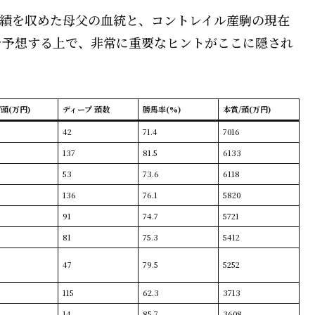
成績を収めた母父の血統と、コントレイル産駒の現在
を予想する上で、非常に重要なヒントがここに隠され
/頭(万円)
ディープ 頭数
勝馬率(%)
本賞/頭(万円)
42
71.4
7016
137
81.5
6133
53
73.6
6118
136
76.1
5820
91
74.7
5721
81
75.3
5412
47
79.5
5252
115
62.3
3713
14
85.7
3608