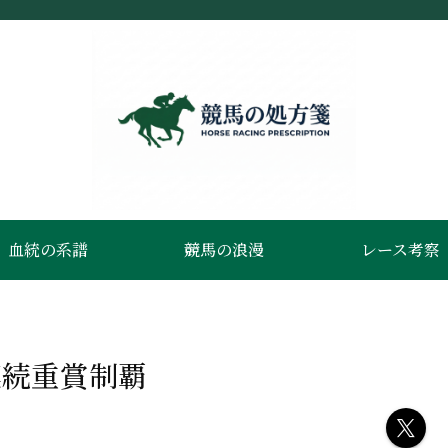
血統の系譜
競馬の浪漫
レース考察
連続重賞制覇