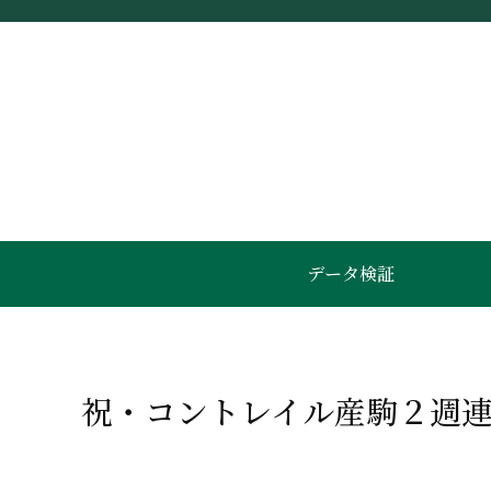
データ検証
祝・コントレイル産駒２週