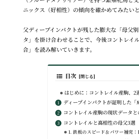
ニックス（好相性）の傾向を確かめてみたい
父ディープインパクトが残した膨大な「母父
タ」を掛け合わせることで、今後コントレイ
合」を読み解いていきます。
目次
はじめに：コントレイル産駒、2
ディープインパクトが証明した「
コントレイル産駒の現状データと
コントレイルと高相性の母父3選
1. 鉄板のスピード＆パワー補完：