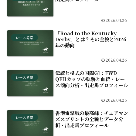
2026.04.26
「Road to the Kentucky
レース考察
Derby」とは？その全貌と2026
年の動向
2026.04.26
伝統と格式の国際G1：FWD
レース考察
QEIIカップの軌跡と血統・レー
ス傾向分析・出走馬プロフィール
2026.04.25
香港電撃戦の最高峰：チェアマン
レース考察
ズスプリントの全貌とデータ分
析・出走馬プロフィール