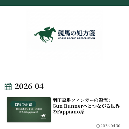
2026-04
羽田盃馬フィンガーの源流：
血統の系譜
Gun Runnerへとつながる世界
のFappiano系
2026.04.30