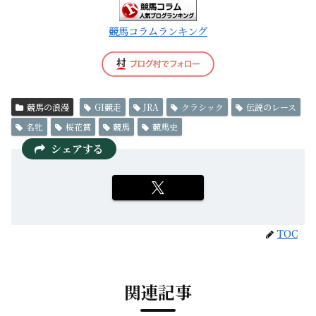
競馬コラムランキング
競馬の浪漫
GI競走
JRA
クラシック
伝説のレース
名牝
桜花賞
競馬
競馬史
シェアする
TOC
関連記事