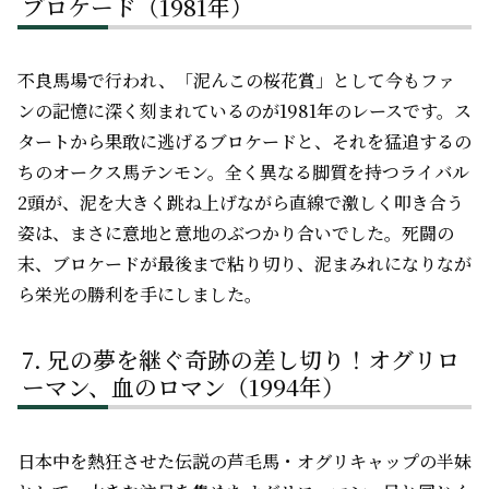
ブロケード（1981年）
不良馬場で行われ、「泥んこの桜花賞」として今もファ
ンの記憶に深く刻まれているのが1981年のレースです。ス
タートから果敢に逃げるブロケードと、それを猛追するの
ちのオークス馬テンモン。全く異なる脚質を持つライバル
2頭が、泥を大きく跳ね上げながら直線で激しく叩き合う
姿は、まさに意地と意地のぶつかり合いでした。死闘の
末、ブロケードが最後まで粘り切り、泥まみれになりなが
ら栄光の勝利を手にしました。
兄の夢を継ぐ奇跡の差し切り！オグリロ
ーマン、血のロマン（1994年）
日本中を熱狂させた伝説の芦毛馬・オグリキャップの半妹