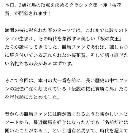
本日、3歳牝馬の頂点を決めるクラシック第一弾「桜花
賞」が開催されます！
満開の桜に彩られた春のターフでは、これまでに数々のド
ラマが生まれ、その時代を象徴する美しい「桜の女王」
たちが誕生してきました。競馬ファンであれば、誰しも心
に焼き付いている忘れられない桜花賞、そして語り継ぎた
い名牝たちの姿があるはずです。
そこで今回は、本日の大一番を前に、長い歴史の中でファ
ンの記憶に深く刻まれている「伝説の桜花賞勝ち馬」たち
を年代順にまとめました。
昔からの競馬ファンには胸が熱くなるような懐かしいエピ
ソードから、最近競馬を好きになった方でも「名前だけは
聞いたことがある！」という超有名馬まで、時代を超えて