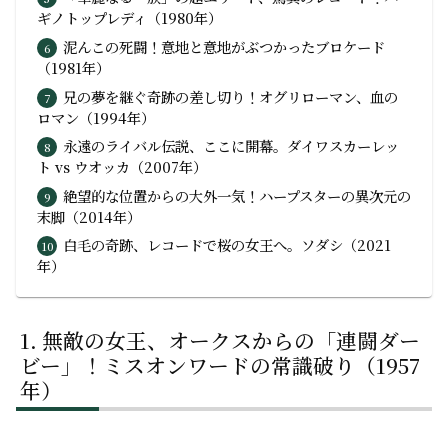
ギノトップレディ（1980年）
泥んこの死闘！意地と意地がぶつかったブロケード
（1981年）
兄の夢を継ぐ奇跡の差し切り！オグリローマン、血の
ロマン（1994年）
永遠のライバル伝説、ここに開幕。ダイワスカーレッ
ト vs ウオッカ（2007年）
絶望的な位置からの大外一気！ハープスターの異次元の
末脚（2014年）
白毛の奇跡、レコードで桜の女王へ。ソダシ（2021
年）
無敵の女王、オークスからの「連闘ダー
ビー」！ミスオンワードの常識破り（1957
年）