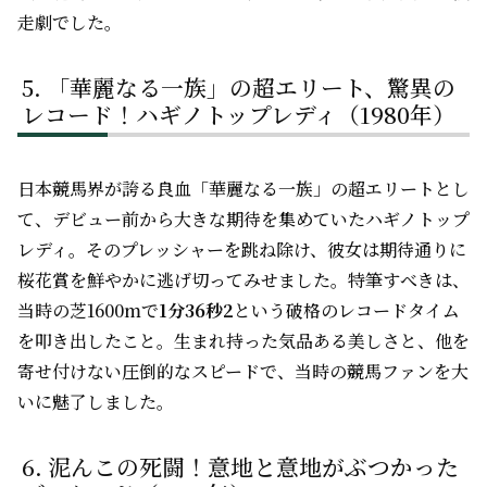
走劇でした。
「華麗なる一族」の超エリート、驚異の
レコード！ハギノトップレディ（1980年）
日本競馬界が誇る良血「華麗なる一族」の超エリートとし
て、デビュー前から大きな期待を集めていたハギノトップ
レディ。そのプレッシャーを跳ね除け、彼女は期待通りに
桜花賞を鮮やかに逃げ切ってみせました。特筆すべきは、
当時の芝1600mで
1分36秒2
という破格のレコードタイム
を叩き出したこと。生まれ持った気品ある美しさと、他を
寄せ付けない圧倒的なスピードで、当時の競馬ファンを大
いに魅了しました。
泥んこの死闘！意地と意地がぶつかった