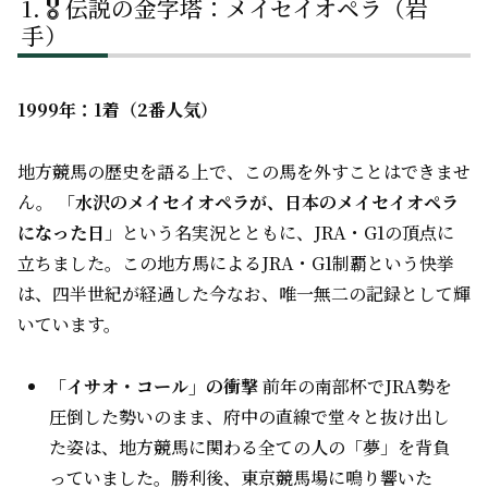
🎖 伝説の金字塔：メイセイオペラ（岩
手）
1999年：1着（2番人気）
地方競馬の歴史を語る上で、この馬を外すことはできませ
ん。 「
水沢のメイセイオペラが、日本のメイセイオペラ
になった日
」という名実況とともに、JRA・G1の頂点に
立ちました。この地方馬によるJRA・G1制覇という快挙
は、四半世紀が経過した今なお、唯一無二の記録として輝
いています。
「イサオ・コール」の衝撃
前年の南部杯でJRA勢を
圧倒した勢いのまま、府中の直線で堂々と抜け出し
た姿は、地方競馬に関わる全ての人の「夢」を背負
っていました。勝利後、東京競馬場に鳴り響いた