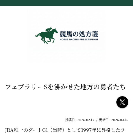
フェブラリーSを沸かせた地方の勇者たち
2026.02.17
2026.03.15
JRA唯一のダートG1（当時）として1997年に昇格した
フ