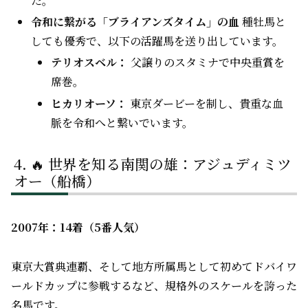
た。
令和に繋がる「ブライアンズタイム」の血
種牡馬と
しても優秀で、以下の活躍馬を送り出しています。
テリオスベル：
父譲りのスタミナで中央重賞を
席巻。
ヒカリオーソ：
東京ダービーを制し、貴重な血
脈を令和へと繋いでいます。
🔥 世界を知る南関の雄：アジュディミツ
オー（船橋）
2007年：14着（5番人気）
東京大賞典連覇、そして地方所属馬として初めてドバイワ
ールドカップに参戦するなど、規格外のスケールを誇った
名馬です。