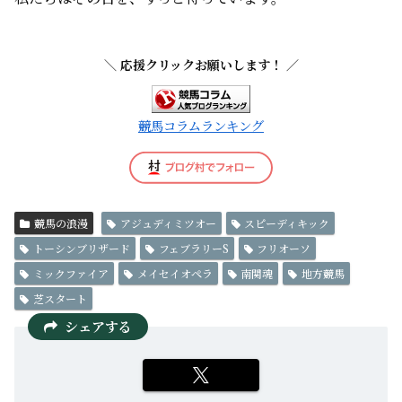
＼ 応援クリックお願いします！ ／
競馬コラムランキング
競馬の浪漫
アジュディミツオー
スピーディキック
トーシンブリザード
フェブラリーS
フリオーソ
ミックファイア
メイセイオペラ
南関魂
地方競馬
芝スタート
シェアする