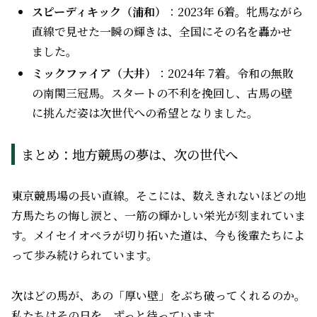
スピーディキック（浦和）
：2023年 6着。牝馬ながら
直線で見せた一瞬の輝きは、全国にその名を轟かせ
ました。
ミックファイア（大井）
：2024年 7着。令和の無敗
の南関三冠馬。スタートの不利を挽回し、古馬の壁
に挑んだ姿は次世代への希望となりました。
まとめ：地方競馬の夢は、次の世代へ
東京競馬場の長い直線。そこには、数えきれないほどの地
方馬たちの悔し涙と、一筋の輝かしい栄光が刻まれていま
す。メイセイオペラが切り拓いた道は、今も後輩たちによ
って歩み続けられています。
次はどの馬が、あの「厚い壁」をぶち破ってくれるのか。
私たちはその日を、ずっと待っています。