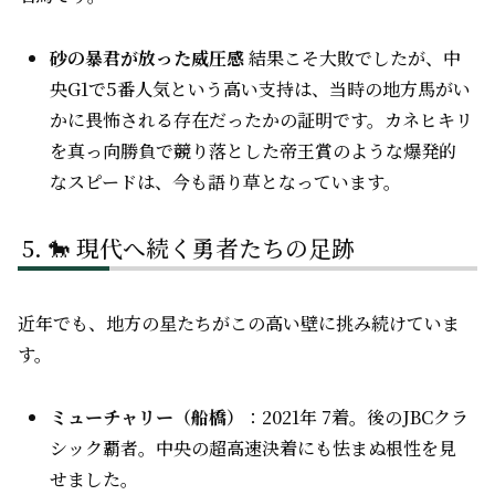
砂の暴君が放った威圧感
結果こそ大敗でしたが、中
央G1で5番人気という高い支持は、当時の地方馬がい
かに畏怖される存在だったかの証明です。カネヒキリ
を真っ向勝負で競り落とした帝王賞のような爆発的
なスピードは、今も語り草となっています。
🐎 現代へ続く勇者たちの足跡
近年でも、地方の星たちがこの高い壁に挑み続けていま
す。
ミューチャリー（船橋）
：2021年 7着。後のJBCクラ
シック覇者。中央の超高速決着にも怯まぬ根性を見
せました。