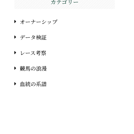
カテゴリー
オーナーシップ
データ検証
レース考察
競馬の浪漫
血統の系譜