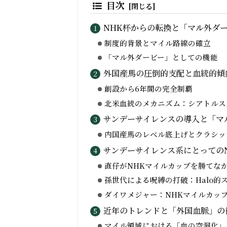
目次
NHK杯からの転換と「マル外ダ
制度的背景とマイル路線の確立
「マル外ダービー」としての機能
外国産馬の圧倒的支配と血統的傾向（
創設から6年間の完全制覇
北米血統のメカニズム：シアトルス
サンデーサイレンスの導入と「マ
内国産馬のレベル底上げとクラシッ
サンデーサイレンス系にとっての
直仔がNHKマイルカップを勝てな
孫世代による呪縛の打破：Halo的
ダイワメジャー：NHKマイルカッ
近年のトレンドと「外国血脈」の
マイル領域における「血の空洞化」