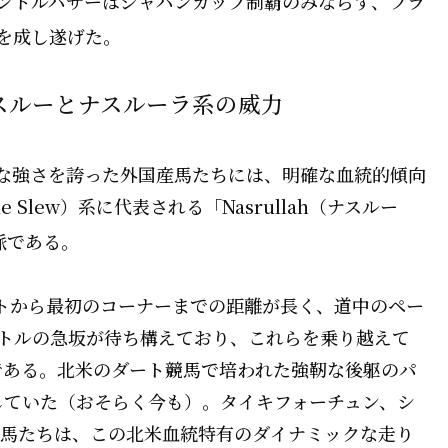
ンドルパサーはジャパンカップ制覇のみならず、フラ
を成し遂げた
。
スルーとナスルーラ系の威力
な強さを誇った外国産馬たちには、明確な血統的傾向
 Slew）系に代表される「Nasrullah（ナスルー
血脈である
。
ートから最初のコーナーまでの距離が長く、道中のペー
ートルの急坂が待ち構えており、これらを乗り越えて
である。北米のダート競馬で培われた強靭な後躯のパ
していた（おそらく今も）。タイキフォーチュン、シ
た馬たちは、この北米血統特有のダイナミックな走り