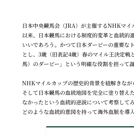
日本中央競馬会（JRA）が主催するNHKマイル
以来、日本競馬における制度的変革と血統的
いいであろう。かつて日本ダービーの重要なト
とし、3歳（旧表記4歳）春のマイル王決定戦
馬）のダービー」という明確な役割を担って
NHKマイルカップの歴史的背景を紐解きなが
そして日本競馬の血統地図を完全に塗り替え
なかったという血統的逆説について考察して
どのような血統的意図を持って海外血脈を導