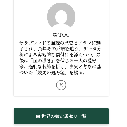
TOC
サラブレッドの血統の歴史とドラマに魅
了され、長年その系譜を追う。データ分
析による客観的な裏付けを添えつつ、最
後は「血の導き」を信じる一人の愛好
家。過剰な装飾を排し、事実と考察に基
づいた「競馬の処方箋」を綴る。
📅 世界の競走馬セリ一覧