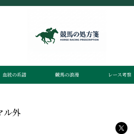
血統の系譜
競馬の浪漫
レース考察
マル外