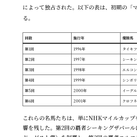
によって独占された
。以下の表は、初期の「
る
。
回数
施行年
優勝馬
第1回
1996年
タイキフ
第2回
1997年
シーキン
第3回
1998年
エルコン
第4回
1999年
シンボリ
第5回
2000年
イーグル
第6回
2001年
クロフネ
これらの名馬たちは、単にNHKマイルカップ
響を残した。第2回の覇者シーキングザパール