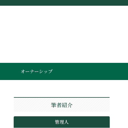
オーナーシップ
筆者紹介
管理人