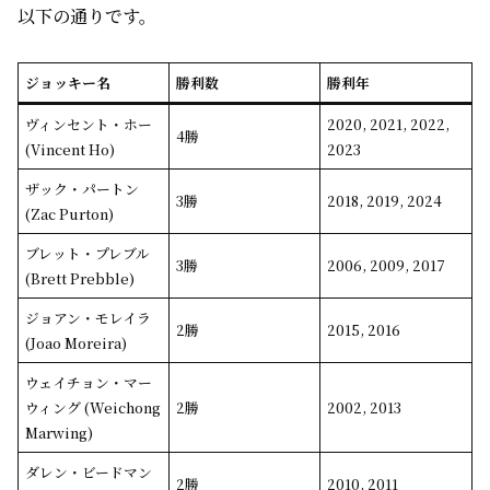
以下の通りです。
ジョッキー名
勝利数
勝利年
ヴィンセント・ホー
2020, 2021, 2022,
4勝
(Vincent Ho)
2023
ザック・パートン
3勝
2018, 2019, 2024
(Zac Purton)
ブレット・プレブル
3勝
2006, 2009, 2017
(Brett Prebble)
ジョアン・モレイラ
2勝
2015, 2016
(Joao Moreira)
ウェイチョン・マー
ウィング (Weichong
2勝
2002, 2013
Marwing)
ダレン・ビードマン
2勝
2010, 2011