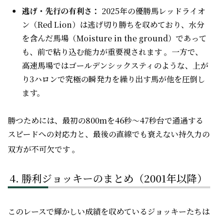
逃げ・先行の有利さ：
2025年の優勝馬レッドライオ
ン（Red Lion）は逃げ切り勝ちを収めており、水分
を含んだ馬場（Moisture in the ground）であって
も、前で粘り込む能力が重要視されます 。一方で、
高速馬場ではゴールデンシックスティのような、上が
り3ハロンで究極の瞬発力を繰り出す馬が他を圧倒し
ます。
勝つためには、最初の800mを46秒〜47秒台で通過する
スピードへの対応力と、最後の直線でも衰えない持久力の
双方が不可欠です
。
勝利ジョッキーのまとめ（2001年以降）
このレースで輝かしい成績を収めているジョッキーたちは