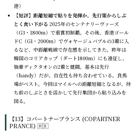
港）
【短評】距離短縮で粘りを発揮か。先行策からしぶ
とく食い下がる
2025年のセンテナリーヴァーズ
（G3・1800m）で重賞初制覇。その後、香港ゴール
ドC（G1・2000m）でヴォヤージュバブルの3着に入
るなど、中距離戦線で存在感を示してきた。昨年は
韓国のコリアカップ（ダート1800m）にも遠征し、
強豪ディクタオンの2着と健闘。基本は先行
（handy）だが、自在性も持ち合わせている。良馬
場がベスト。今回はマイルへの距離短縮となるが、持
ち前のしぶとさを活かして先行集団から粘り込みを
図る。
【13】コパートナープランス (COPARTNER
PRANCE) 🇭🇰