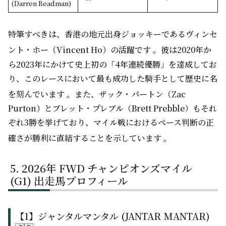
(Darren Beadman)
特筆すべきは、香港の地元出身ジョッキーであるヴィンセ
ント・ホー（Vincent Ho）の活躍です
。彼は2020年か
ら2023年にかけて史上初の「4年連続優勝」を達成してお
り、このレースにおいて最も成功した騎手として歴史に名
を刻んでいます
。また、ザック・パートン（Zac
Purton）とブレット・プレブル（Brett Prebble）もそれ
ぞれ3勝を挙げており、マイル戦におけるペース判断の正
確さが勝利に直結することを示しています
。
2026年 FWD チャンピオンズマイル
(G1) 出走馬プロフィール
【1】ジャンタルマンタル (JANTAR MANTAR)