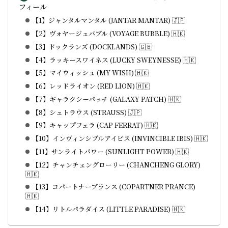
フィール
【1】ジャンタルマンタル (JANTAR MANTAR) 🇯🇵
【2】ヴォヤージュバブル (VOYAGE BUBBLE) 🇭🇰
【3】ドックランズ (DOCKLANDS) 🇬🇧
【4】ラッキースワイネス (LUCKY SWEYNESSE) 🇭🇰
【5】マイウィッシュ (MY WISH) 🇭🇰
【6】レッドライオン (RED LION) 🇭🇰
【7】ギャラクシーパッチ (GALAXY PATCH) 🇭🇰
【8】シュトラウス (STRAUSS) 🇯🇵
【9】キャップフェラ (CAP FERRAT) 🇭🇰
【10】インヴィンシブルアイビス (INVINCIBLE IBIS) 🇭🇰
【11】サンライトパワー (SUNLIGHT POWER) 🇭🇰
【12】チャンチェングローリー (CHANCHENG GLORY)
🇭🇰
【13】コパートナープランス (COPARTNER PRANCE)
🇭🇰
【14】リトルパラダイス (LITTLE PARADISE) 🇭🇰