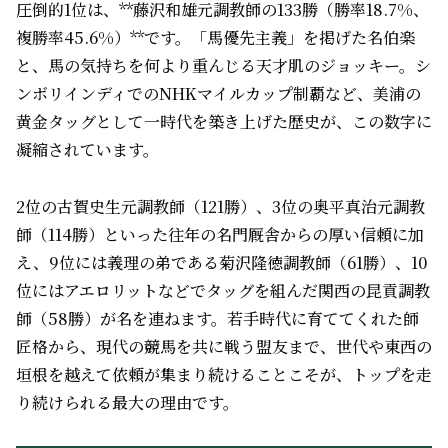
圧倒的1位は、**藤沢和雄元調教師の133勝（勝率18.7%、
複勝率45.6%）**です。「馬優先主義」を掲げた名伯楽
と、馬の気持ちを何より重んじる天才肌のジョッキー。シ
ンボリインディでのNHKマイルカップ制覇など、美浦の
黄金タッグとして一時代を築き上げた歴史が、この数字に
凝縮されています。
2位の古賀史生元調教師（121勝）、3位の奥平真治元調教
師（114勝）といった往年の名門厩舎からの厚い信頼に加
え、9位には義理の弟である菊沢隆徳調教師（61勝）、10
位にはアエロリットなどでタッグを組んだ関西の昆貢調教
師（58勝）が名を連ねます。若手時代に育ててくれた師
匠格から、現代の競馬を共に戦う盟友まで、世代や東西の
垣根を越えて依頼が集まり続けることこそが、トップを走
り続けられる最大の理由です。