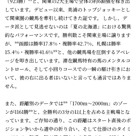
（923勝）**と、関東の2大主場で全体の約6割強を稼ぎ出
しています。デビュー以来、美浦のトップジョッキーとし
て関東圏の競馬を牽引し続けてきた証です。 しかし、デ
ータ派として見逃せないのは「夏の北海道」における驚異
的なパフォーマンスです。勝利数こそ関東主場に譲ります
が、**函館は勝率17.8%・複勝率42.7%、札幌は勝率
15.4%・複勝率41.6%**と、他の競馬場を圧倒するアベレ
ージを叩き出しています。滞在競馬特有の馬のメンタルコ
ントロール、そして小回りコースでの一瞬の駆け引きにお
いて、彼の右に出る者はいないと言っても過言ではありま
せん。
また、距離別のデータでは**「1700m〜2000m」のゾー
ンが1161勝**と、全勝利の3分の1以上を占める主戦場とな
っています。ご存知の通り、この距離はスタート直後のポ
ジション争いから道中の折り合い、そして仕掛けのタイミ