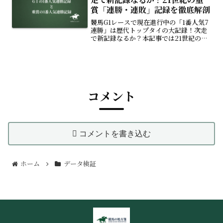
賞「連勝・連敗」記録を徹底解剖
競馬G1レースで現在進行中の「1番人気7
連勝」は歴代トップタイの大記録！次走
で新記録なるか？本記事では21世紀の中
央競馬（平地重賞）における1番人気の連
勝・連敗データを徹底検証。過去の7連
勝時やワースト16連敗、全重賞での最高
記録である8連勝の歴史まで詳しく解説
します。
コメント
コメントを書き込む
ホーム
データ検証