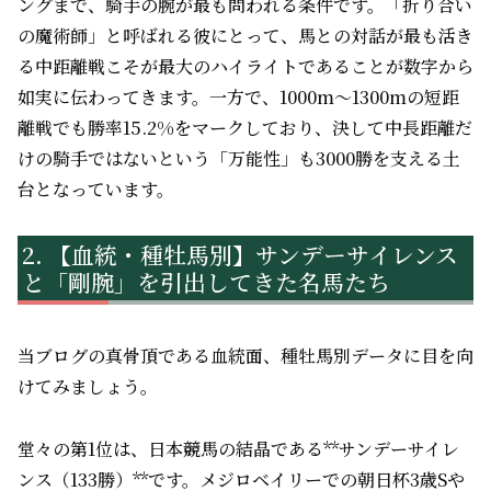
ングまで、騎手の腕が最も問われる条件です。「折り合い
の魔術師」と呼ばれる彼にとって、馬との対話が最も活き
る中距離戦こそが最大のハイライトであることが数字から
如実に伝わってきます。一方で、1000m〜1300mの短距
離戦でも勝率15.2%をマークしており、決して中長距離だ
けの騎手ではないという「万能性」も3000勝を支える土
台となっています。
【血統・種牡馬別】サンデーサイレンス
と「剛腕」を引出してきた名馬たち
当ブログの真骨頂である血統面、種牡馬別データに目を向
けてみましょう。
堂々の第1位は、日本競馬の結晶である**サンデーサイレ
ンス（133勝）**です。メジロベイリーでの朝日杯3歳Sや