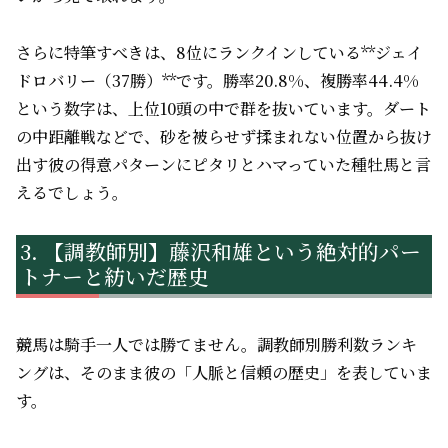
さらに特筆すべきは、8位にランクインしている**ジェイ
ドロバリー（37勝）**です。勝率20.8%、複勝率44.4%
という数字は、上位10頭の中で群を抜いています。ダート
の中距離戦などで、砂を被らせず揉まれない位置から抜け
出す彼の得意パターンにピタリとハマっていた種牡馬と言
えるでしょう。
【調教師別】藤沢和雄という絶対的パー
トナーと紡いだ歴史
競馬は騎手一人では勝てません。調教師別勝利数ランキ
ングは、そのまま彼の「人脈と信頼の歴史」を表していま
す。