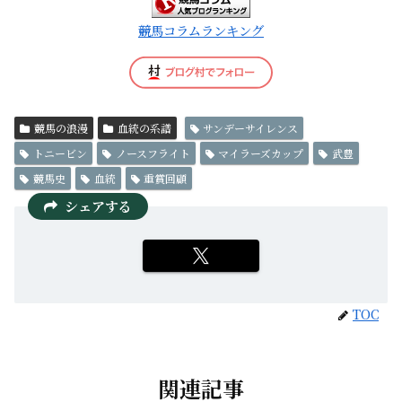
競馬コラムランキング
競馬の浪漫
血統の系譜
サンデーサイレンス
トニービン
ノースフライト
マイラーズカップ
武豊
競馬史
血統
重賞回顧
シェアする
TOC
関連記事