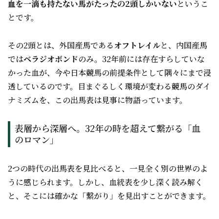
血を一滴も持たない馬がたったの2頭しかいない
というこ
とです。
その2頭とは、外国産馬である
オフトレイル
と、内国産馬
では
ベラジオボンド
のみ。32年前には存在すらしていな
かった血が、今や日本競馬の前提条件として隅々にまで浸
透しているのです。目まぐるしく環境が変わる競馬のダイ
ナミズムを、この出馬表は見事に物語っています。
表層から深層へ。32年の時を超えて繋がる「血
のロマン」
2つの時代の出馬表を見比べると、一見全く別の世界のよ
うに感じられます。しかし、血統表を少し深く読み解く
と、そこには確かな「繋がり」を見出すことができます。