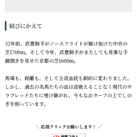
結びにかえて
32年前、武豊騎手がノースフライトが駆け抜けた中京の
芝1700m。そして今年、武豊騎手がまたしても見事な手
綱捌きを見せた京都の芝1600m。
馬場も、距離も、そして主流血統も劇的に変わりました。
しかし、過去の名馬たちの血は途絶えることなく現代のサ
ラブレッドたちに受け継がれ、今もなおターフの上でしの
ぎを削っています。
＼ 応援クリックお願いします！ ／