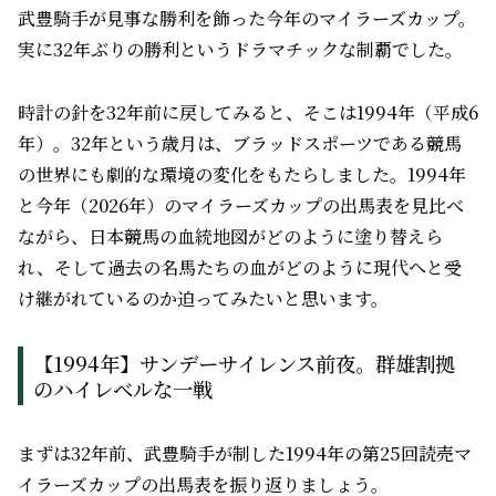
武豊騎手が見事な勝利を飾った今年のマイラーズカップ。
実に32年ぶりの勝利というドラマチックな制覇でした。
時計の針を32年前に戻してみると、そこは1994年（平成6
年）。32年という歳月は、ブラッドスポーツである競馬
の世界にも劇的な環境の変化をもたらしました。1994年
と今年（2026年）のマイラーズカップの出馬表を見比べ
ながら、日本競馬の血統地図がどのように塗り替えら
れ、そして過去の名馬たちの血がどのように現代へと受
け継がれているのか迫ってみたいと思います。
【1994年】サンデーサイレンス前夜。群雄割拠
のハイレベルな一戦
まずは32年前、武豊騎手が制した1994年の第25回読売マ
イラーズカップの出馬表を振り返りましょう。