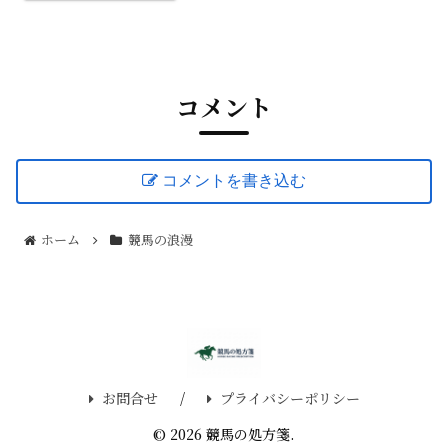
価格の推移、スワーヴリチャードやドウ
デュースら強力なハーツ後継勢との違
い、コントレイルとのライバル関係の第
二章に迫ります。
コメント
コメントを書き込む
ホーム
競馬の浪漫
お問合せ
プライバシーポリシー
© 2026 競馬の処方箋.