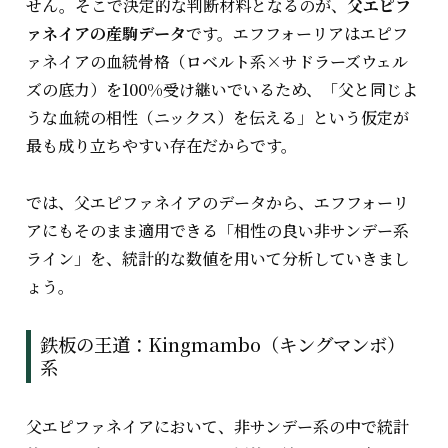
せん。そこで決定的な判断材料となるのが、
父エピフ
ァネイアの産駒データ
です。エフフォーリアはエピフ
ァネイアの血統骨格（ロベルト系×サドラーズウェル
ズの底力）を100%受け継いでいるため、「父と同じよ
うな血統の相性（ニックス）を伝える」という仮定が
最も成り立ちやすい存在だからです。
では、父エピファネイアのデータから、エフフォーリ
アにもそのまま適用できる「相性の良い非サンデー系
ライン」を、統計的な数値を用いて分析していきまし
ょう。
鉄板の王道：Kingmambo（キングマンボ）
系
父エピファネイアにおいて、非サンデー系の中で統計