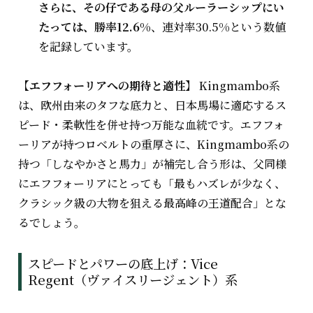
さらに、その仔である母の父ルーラーシップにい
たっては、勝率12.6%
、連対率30.5%という数値
を記録しています。
【エフフォーリアへの期待と適性】
Kingmambo系
は、欧州由来のタフな底力と、日本馬場に適応するス
ピード・柔軟性を併せ持つ万能な血統です。エフフォ
ーリアが持つロベルトの重厚さに、Kingmambo系の
持つ「しなやかさと馬力」が補完し合う形は、父同様
にエフフォーリアにとっても「最もハズレが少なく、
クラシック級の大物を狙える最高峰の王道配合」とな
るでしょう。
スピードとパワーの底上げ：Vice
Regent（ヴァイスリージェント）系