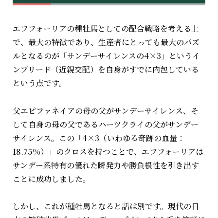
エフフォーリアの種牡馬としての配合戦略を考える上
で、最大の特徴であり、生産者にとっても最大のパズ
ルとなるのが「サンデーサイレンスの4×3」というイ
ンブリード（近親交配）を自身がすでに内包している
という点です。
父エピファネイアの母の父がサンデーサイレンス、そ
して自身の母の父であるハーツクライの父がサンデー
サイレンス。この「4×3（いわゆる奇跡の血量：
18.75%）」のクロスを持つことで、エフフォーリアは
サンデー系特有の優れた瞬発力や勝負根性を引き出す
ことに成功しました。
しかし、これが種牡馬となると話は別です。現代の日