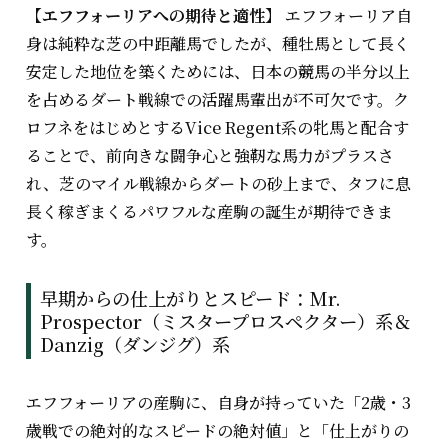
【エフフォーリアへの期待と適性】
エフフォーリア自
身は純粋な芝の中距離馬でしたが、種牡馬として長く
安定した地位を築くためには、日本の競馬の半分以上
を占めるダート戦線での活躍馬輩出が不可欠です。ク
ロフネをはじめとするVice Regent系の牝馬と配合す
ることで、前向きな闘争心と強靭な馬力がプラスさ
れ、芝のマイル戦線からダートの砂上まで、タフに息
長く稼ぎまくるパワフルな産駒の誕生が期待できま
す。
早期からの仕上がりとスピード：Mr.
Prospector（ミスタープロスペクター）系＆
Danzig（ダンジグ）系
エフフォーリアの産駒に、自身が持っていた「2歳・3
歳戦での絶対的なスピードの絶対値」と「仕上がりの