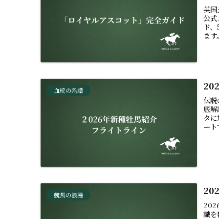
英国
公式
ド、
ます
20
血統の系譜
伝説
底解
タに
ート
20
競馬の浪漫
20
識を