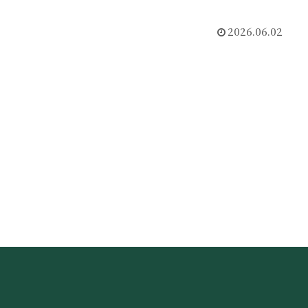
2026.06.02