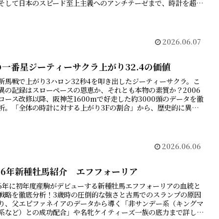
そして日本のスピード至上主義へのアンチテーゼまで、時計を超越
真のチャンピオンの価値に迫ります。
2026.06.07
の一番星ジーティーサクラ上がり32.4の価値
新馬戦で上がり3ハロン32秒4を叩き出したジーティーサクラ。こ
異の記録はスローペースの恩恵か、それとも本物の素質か？2006
コース改修以降、阪神芝1600mで好走した約3000頭のデータを徹
析。「全体の時計に対する上がり3Fの割合」から、歴史的に異端
フォーマンスを解き明かします。
2026.06.06
026年新種牡馬紹介 エフフォーリア
26年に初年度産駒がデビューする新種牡馬エフフォーリアの血統と
戦略を徹底分析！3歳時の圧倒的な強さと古馬でのスランプの原因
り、父エピファネイアのデータから導く「非サンデー系（キングマ
系など）との成功配合」や名牝ケイティーズ一族の底力まで詳しく