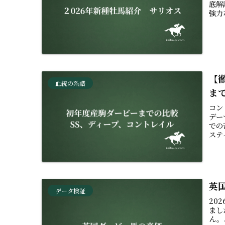
底解
強力
に迫
【
血統の系譜
ま
コン
デー
での
ステ
リオ
英
データ検証
20
まし
ん。