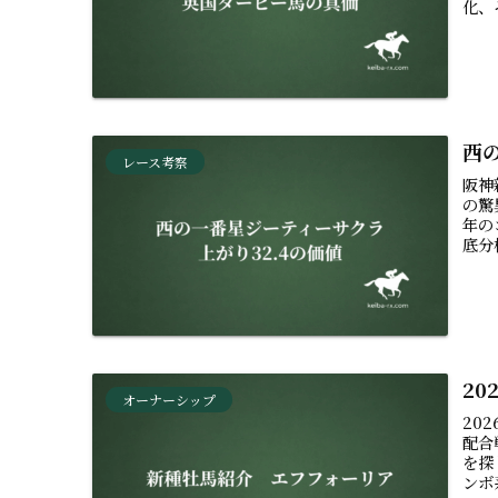
化、
した
西
レース考察
阪神
の驚
年の
底分
なパ
2
オーナーシップ
20
配合
を探
ンボ