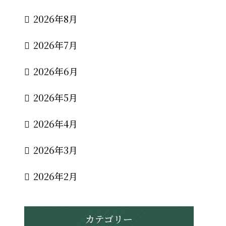
2026年8月
2026年7月
2026年6月
2026年5月
2026年4月
2026年3月
2026年2月
カテゴリー