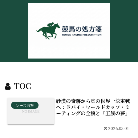
TOC
砂漠の奇跡から真の世界一決定戦
レース考察
へ：ドバイ・ワールドカップ・ミ
ーティングの全貌と「王族の夢」
2026.03.01