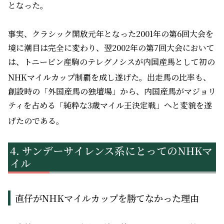
となった
。
事実、クラシック開放元年となった2001年の第6回大会を
境に潮目は完全に変わり、翌2002年の第7回大会において
は、トニービン産駒のテレグノシスが内国産馬として初の
NHKマイルカップ制覇を成し遂げた
。出走馬の比率も、
創設時の「外国産馬の独壇場」から、内国産馬がマジョリ
ティを占める「純粋な3歳マイル王決定戦」へと変貌を遂
げたのである
。
サンデーサイレンス系にとってのNHKマ
イル
直仔がNHKマイルカップを勝てなかった理由