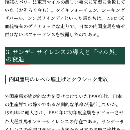
後躯のパワーは東京マイルの厳しい要求に完璧に合致して
いた（おそらく今も）。タイキフォーチュン、シーキング
ザパール、シンボリインディといった馬たちは、この北米
血統特有のダイナミックな走りで、日本の内国産馬を寄せ
付けないパフォーマンスを披露したのである。
サンデーサイレンスの導入と「マル外」
の衰退
内国産馬のレベル底上げとクラシック開放
外国産馬が絶対的な力を見せつけていた1990年代、日本
の生産界では静かであるが劇的な革命が進行していた。
1989年に輸入され、1994年に初年度産駒をデビューさせ
た大種牡馬サンデーサイレンスの存在である
。サンデーサ
イレンスの産駒はデビュー直後から日本の馬場に適性を示