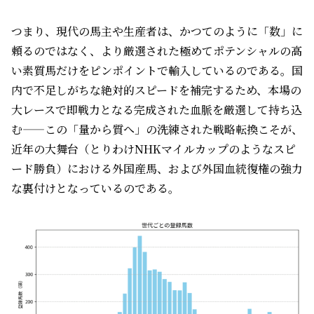
つまり、現代の馬主や生産者は、かつてのように「数」に
頼るのではなく、より厳選された極めてポテンシャルの高
い素質馬だけをピンポイントで輸入しているのである。国
内で不足しがちな絶対的スピードを補完するため、本場の
大レースで即戦力となる完成された血脈を厳選して持ち込
む——この「量から質へ」の洗練された戦略転換こそが、
近年の大舞台（とりわけNHKマイルカップのようなスピ
ード勝負）における外国産馬、および外国血統復権の強力
な裏付けとなっているのである。