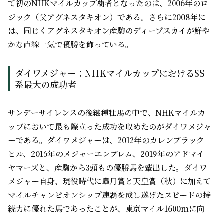
て初のNHKマイルカップ覇者となったのは、2006年のロ
ジック（父アグネスタキオン）である。さらに2008年に
は、同じくアグネスタキオン産駒のディープスカイが鮮や
かな直線一気で優勝を飾っている。
ダイワメジャー：NHKマイルカップにおけるSS
系最大の成功者
サンデーサイレンスの後継種牡馬の中で、NHKマイルカ
ップにおいて最も際立った成功を収めたのがダイワメジャ
ーである。ダイワメジャーは、2012年のカレンブラック
ヒル、2016年のメジャーエンブレム、2019年のアドマイ
ヤマーズと、産駒から3頭もの優勝馬を輩出した。ダイワ
メジャー自身、現役時代に皐月賞と天皇賞（秋）に加えて
マイルチャンピオンシップ連覇を成し遂げたスピードの持
続力に優れた馬であったことが、東京マイル1600mに向