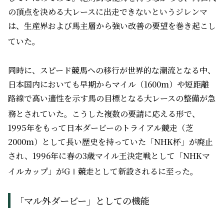
の頂点を決める大レースに出走できないというジレンマ
は、生産界および馬主層から強い改善の要望を巻き起こし
ていた
。
同時に、スピード競馬への移行が世界的な潮流となる中、
日本国内においても早期からマイル（1600m）や短距離
路線で高い適性を示す馬の目標となる大レースの整備が急
務とされていた
。こうした複数の要請に応える形で、
1995年をもって日本ダービーのトライアル競走（芝
2000m）として長い歴史を持っていた「NHK杯」が廃止
され、1996年に春の3歳マイル王決定戦として「NHKマ
イルカップ」がGⅠ競走として新設されるに至った
。
「マル外ダービー」としての機能