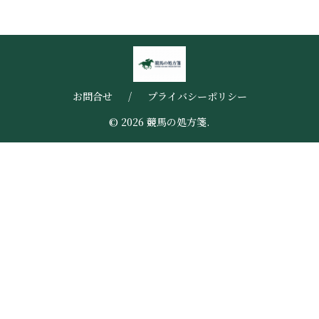
お問合せ
プライバシーポリシー
© 2026 競馬の処方箋.