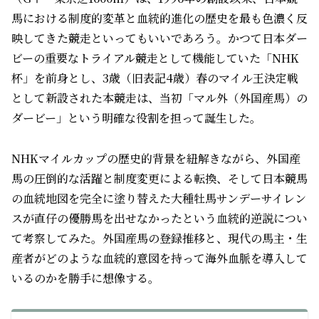
馬における制度的変革と血統的進化の歴史を最も色濃く反
映してきた競走といってもいいであろう。かつて日本ダー
ビーの重要なトライアル競走として機能していた「NHK
杯」を前身とし、3歳（旧表記4歳）春のマイル王決定戦
として新設された本競走は、当初「マル外（外国産馬）の
ダービー」という明確な役割を担って誕生した。
NHKマイルカップの歴史的背景を紐解きながら、外国産
馬の圧倒的な活躍と制度変更による転換、そして日本競馬
の血統地図を完全に塗り替えた大種牡馬サンデーサイレン
スが直仔の優勝馬を出せなかったという血統的逆説につい
て考察してみた。外国産馬の登録推移と、現代の馬主・生
産者がどのような血統的意図を持って海外血脈を導入して
いるのかを勝手に想像する。