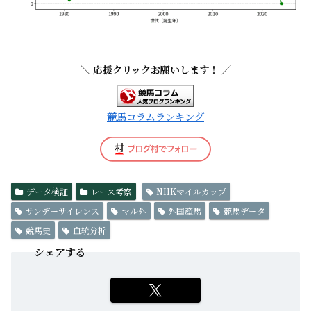
＼ 応援クリックお願いします！ ／
競馬コラムランキング
データ検証
レース考察
NHKマイルカップ
サンデーサイレンス
マル外
外国産馬
競馬データ
競馬史
血統分析
シェアする