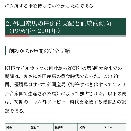
に対抗する術を持っていなかったのである。
外国産馬の圧倒的支配と血統的傾向
（1996年〜2001年）
創設から6年間の完全制覇
NHKマイルカップの創設から2001年の第6回大会までの
期間は、まさに外国産馬の黄金時代であった。この6年
間、優勝馬はすべて外国産馬（特筆すべきはすべてアメリ
カ合衆国で生産された馬）によって独占された
。以下の表
は、初期の「マル外ダービー」時代を象徴する優勝馬の記
録である
。
回数
施行年
優勝馬
父馬
タイム