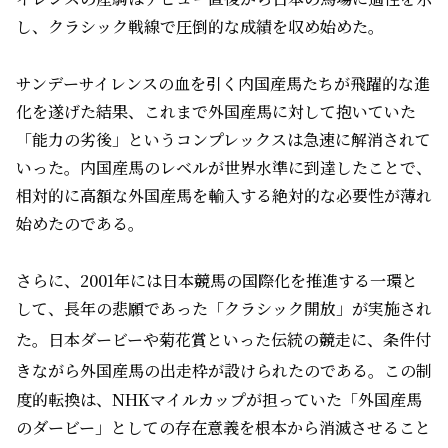
し、クラシック戦線で圧倒的な成績を収め始めた。
サンデーサイレンスの血を引く内国産馬たちが飛躍的な進
化を遂げた結果、これまで外国産馬に対して抱いていた
「能力の劣後」というコンプレックスは急速に解消されて
いった。内国産馬のレベルが世界水準に到達したことで、
相対的に高額な外国産馬を輸入する絶対的な必要性が薄れ
始めたのである。
さらに、2001年には日本競馬の国際化を推進する一環と
して、長年の悲願であった「クラシック開放」が実施され
た
。日本ダービーや菊花賞といった伝統の競走に、条件付
きながら外国産馬の出走枠が設けられたのである
。この制
度的転換は、NHKマイルカップが担っていた「外国産馬
のダービー」としての存在意義を根本から消滅させること